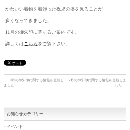
かわいい着物を着飾った祝児の姿を見ることが
多くなってきました。
11月の御朱印に関するご案内です。
詳しくは
こちら
をご覧下さい。
←
10月の御朱印に関する情報を更新し
12月の御朱印に関する情報を更新しま
ました
した
→
お知らせカテゴリー
イベント