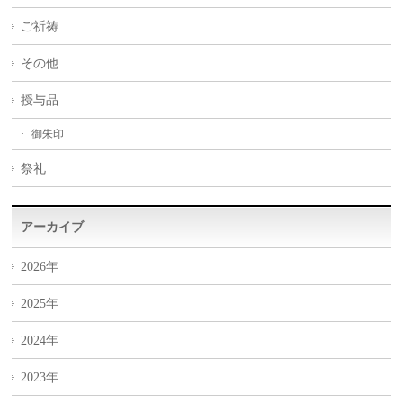
ご祈祷
その他
授与品
御朱印
祭礼
アーカイブ
2026年
2025年
2024年
2023年